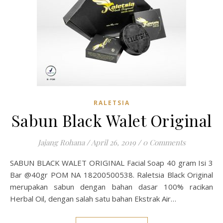
RALETSIA
Sabun Black Walet Original
Jajang Rohana
/
April 26, 2019
/
0 Comments
SABUN BLACK WALET ORIGINAL Facial Soap 40 gram Isi 3
Bar @40gr POM NA 18200500538. Raletsia Black Original
merupakan sabun dengan bahan dasar 100% racikan
Herbal Oil, dengan salah satu bahan Ekstrak Air…