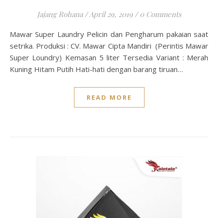
Jajang Rohana
/
April 29, 2019
/
0 Comments
Mawar Super Laundry Pelicin dan Pengharum pakaian saat
setrika. Produksi : CV. Mawar Cipta Mandiri (Perintis Mawar
Super Loundry) Kemasan 5 liter Tersedia Variant : Merah
Kuning Hitam Putih Hati-hati dengan barang tiruan…
READ MORE