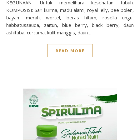
KEGUNAAN: Untuk memelihara kesehatan tubuh.
KOMPOSISI: Sari kurma, madu alami, royal jelly, bee polen,
bayam merah, wortel, beras hitam, rosella ungu,
habbatussauda, zaitun, blue berry, black berry, daun
ashitaba, curcuma, kulit manggis, daun…
READ MORE