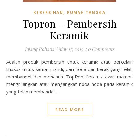
,
KEBERSIHAN
RUMAH TANGGA
Topron – Pembersih
Keramik
Jajang Rohana
/
May 17, 2019
/
0 Comments
Adalah produk pembersih untuk keramik atau porcelain
khusus untuk kamar mandi, dari noda dan kerak yang telah
membandel dan menahun. TopRon Keramik akan mampu
menghilangkan atau mengangkat noda-noda pada keramik
yang telah membandel…
READ MORE