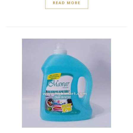
READ MORE