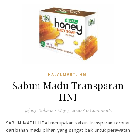
,
HALALMART
HNI
Sabun Madu Transparan
HNI
Jajang Rohana
/
May 3, 2020
/
0 Comments
SABUN MADU HPAI merupakan sabun transparan terbuat
dari bahan madu pilihan yang sangat baik untuk perawatan