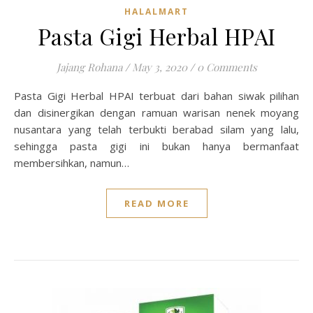
HALALMART
Pasta Gigi Herbal HPAI
Jajang Rohana
/
May 3, 2020
/
0 Comments
Pasta Gigi Herbal HPAI terbuat dari bahan siwak pilihan
dan disinergikan dengan ramuan warisan nenek moyang
nusantara yang telah terbukti berabad silam yang lalu,
sehingga pasta gigi ini bukan hanya bermanfaat
membersihkan, namun…
READ MORE