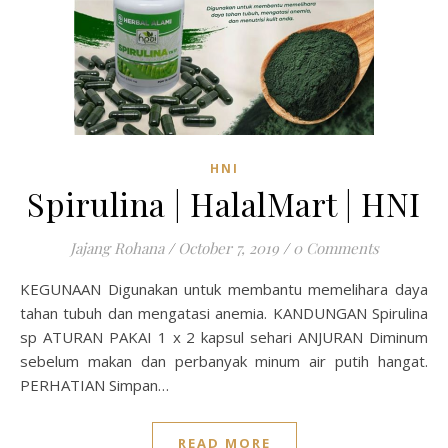
HNI
Spirulina | HalalMart | HNI
Jajang Rohana
/
October 7, 2019
/
0 Comments
KEGUNAAN Digunakan untuk membantu memelihara daya
tahan tubuh dan mengatasi anemia. KANDUNGAN Spirulina
sp ATURAN PAKAI 1 x 2 kapsul sehari ANJURAN Diminum
sebelum makan dan perbanyak minum air putih hangat.
PERHATIAN Simpan…
READ MORE