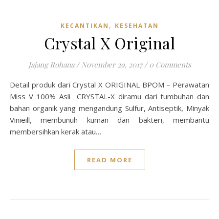
,
KECANTIKAN
KESEHATAN
Crystal X Original
Jajang Rohana
/
November 29, 2017
/
0 Comments
Detail produk dari Crystal X ORIGINAL BPOM – Perawatan
Miss V 100% Asli CRYSTAL-X diramu dari tumbuhan dan
bahan organik yang mengandung Sulfur, Antiseptik, Minyak
Vinieill, membunuh kuman dan bakteri, membantu
membersihkan kerak atau…
READ MORE