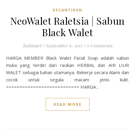
KECANTIKAN
NeoWalet Raletsia | Sabun
Black Walet
hokimart
/
September 6, 2017
/
0 Comments
HARGA MEMBER Black Walet Facial Soap adalah sabun
muka yang terdiri dari racikan HERBAL dan AIR LIUR
WALET sebagai bahan utamanya. Bekerja secara Alami dan
cocok untuk segala macam jenis kulit.
=========================== HARGA…
READ MORE