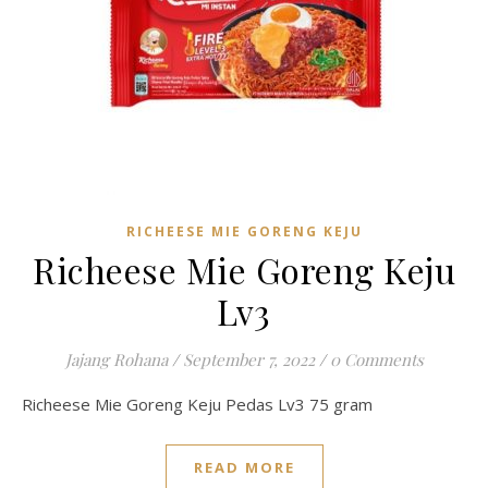
RICHEESE MIE GORENG KEJU
Richeese Mie Goreng Keju
Lv3
Jajang Rohana
/
September 7, 2022
/
0 Comments
Richeese Mie Goreng Keju Pedas Lv3 75 gram
READ MORE