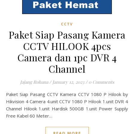
CCTV
Paket Siap Pasang Kamera
CCTV HILOOK 4pcs
Camera dan 1pc DVR 4
Channel
Jajang Rohana
/
January 12, 2023
/
0 Comments
Paket Siap Pasang CCTV Kamera CCTV 1080 P Hilook by
Hikvision 4 Camera 4.unit CCTV 1080 P Hilook 1.unit DVR 4
Channel Hilook 1.unit Hardisk 500GB 1.unit Power Supply
Free Kabel 60 Meter…
READ MORE