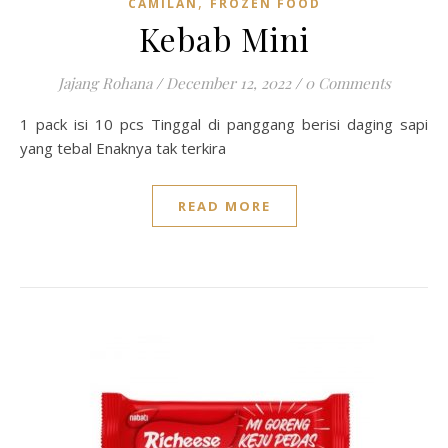
,
CAMILAN
FROZEN FOOD
Kebab Mini
Jajang Rohana
/
December 12, 2022
/
0 Comments
1 pack isi 10 pcs Tinggal di panggang berisi daging sapi
yang tebal Enaknya tak terkira
READ MORE