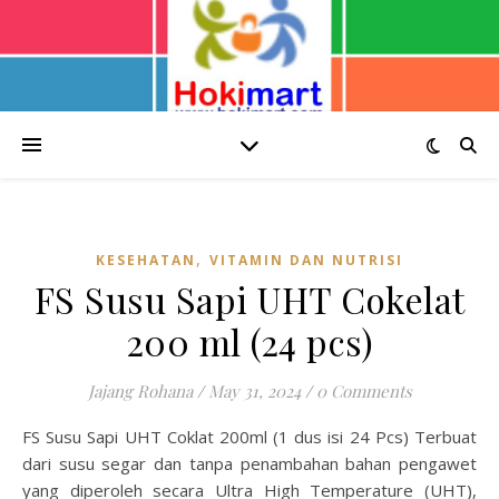
,
KESEHATAN
VITAMIN DAN NUTRISI
FS Susu Sapi UHT Cokelat
200 ml (24 pcs)
Jajang Rohana
/
May 31, 2024
/
0 Comments
FS Susu Sapi UHT Coklat 200ml (1 dus isi 24 Pcs) Terbuat
dari susu segar dan tanpa penambahan bahan pengawet
yang diperoleh secara Ultra High Temperature (UHT),