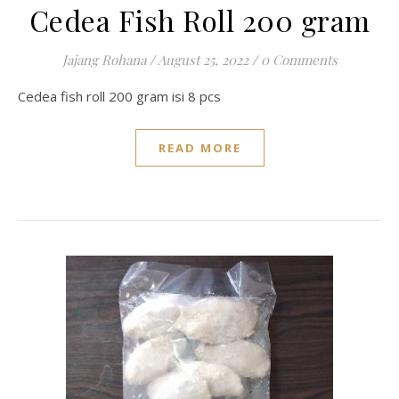
Cedea Fish Roll 200 gram
Jajang Rohana
/
August 25, 2022
/
0 Comments
Cedea fish roll 200 gram isi 8 pcs
READ MORE