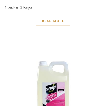
1 pack isi 3 lonjor
READ MORE