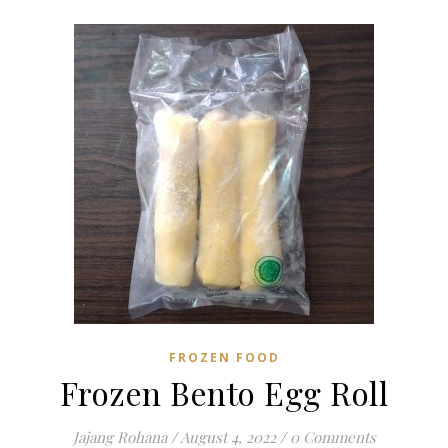
FROZEN FOOD
Frozen Bento Egg Roll
Jajang Rohana
/
August 4, 2022
/
0 Comments