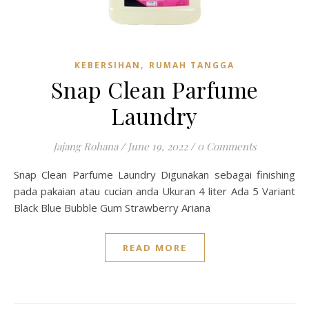
,
KEBERSIHAN
RUMAH TANGGA
Snap Clean Parfume
Laundry
Jajang Rohana
/
June 19, 2022
/
0 Comments
Snap Clean Parfume Laundry Digunakan sebagai finishing
pada pakaian atau cucian anda Ukuran 4 liter Ada 5 Variant
Black Blue Bubble Gum Strawberry Ariana
READ MORE