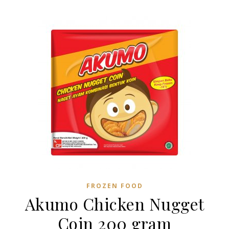
FROZEN FOOD
Akumo Chicken Nugget
Coin 200 gram