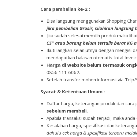
Cara pembelian ke-2 :
Bisa langsung menggunakan Shopping Chart
jika pembelian Grosir, silahkan langsung
Jika sudah selesai memilih produk maka lih
CS” atau barang belum tertulis berat KG
Ikuti langkah selanjutnya dengan mengisi 
mendapatkan balasan otomatis total Invoic
Harga di website belum termasuk ongk
0856 111 6062.
Setelah transfer mohon informasi via Tel
Syarat & Ketentuan Umum :
Daftar harga, keterangan produk dan cara p
sebelum membeli.
Apabila transaksi sudah terjadi, maka and
Kesalahan harga, spesifikasi dan keteranga
dahulu cek harga & spesifikasi terbaru mela