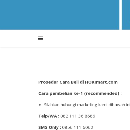
Prosedur Cara Beli di HOKImart.com
Cara pembelian ke-1 (recommended) :
Silahkan hubungi marketing kami dibawah in
Telp/WA :
082 111 36 8686
SMS Only :
0856 111 6062