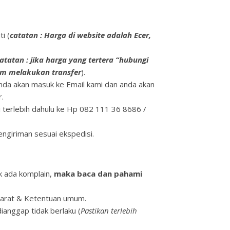
i (
catatan : Harga di website adalah Ecer,
atatan : jika harga yang tertera “hubungi
um melakukan transfer
).
anda akan masuk ke Email kami dan anda akan
.
terlebih dahulu ke Hp 082 111 36 8686 /
ngiriman sesuai ekspedisi.
k ada komplain,
maka baca dan pahami
Syarat & Ketentuan umum.
ianggap tidak berlaku (
Pastikan terlebih