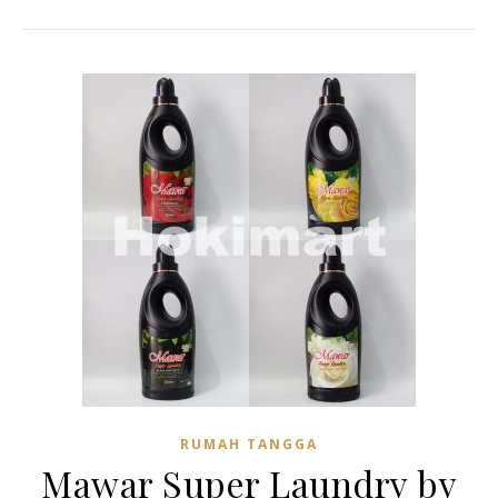
RUMAH TANGGA
Mawar Super Laundry by