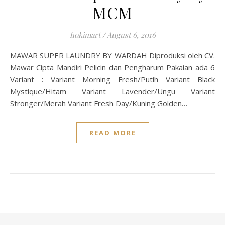
MCM
hokimart
/
August 6, 2016
MAWAR SUPER LAUNDRY BY WARDAH Diproduksi oleh CV.
Mawar Cipta Mandiri Pelicin dan Pengharum Pakaian ada 6
Variant : Variant Morning Fresh/Putih Variant Black
Mystique/Hitam Variant Lavender/Ungu Variant
Stronger/Merah Variant Fresh Day/Kuning Golden…
READ MORE