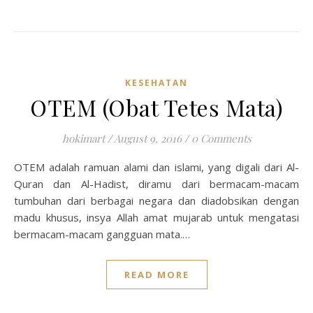
KESEHATAN
OTEM (Obat Tetes Mata)
hokimart
/
August 9, 2016
/
0 Comments
OTEM adalah ramuan alami dan islami, yang digali dari Al-
Quran dan Al-Hadist, diramu dari bermacam-macam
tumbuhan dari berbagai negara dan diadobsikan dengan
madu khusus, insya Allah amat mujarab untuk mengatasi
bermacam-macam gangguan mata.…
READ MORE