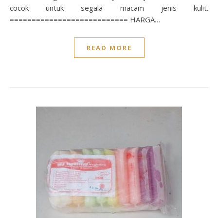
cocok untuk segala macam jenis kulit.
=========================== HARGA…
READ MORE