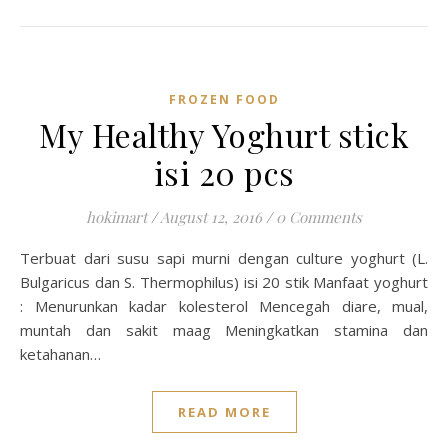
FROZEN FOOD
My Healthy Yoghurt stick
isi 20 pcs
hokimart
/
August 12, 2016
/
0 Comments
Terbuat dari susu sapi murni dengan culture yoghurt (L.
Bulgaricus dan S. Thermophilus) isi 20 stik Manfaat yoghurt
: Menurunkan kadar kolesterol Mencegah diare, mual,
muntah dan sakit maag Meningkatkan stamina dan
ketahanan…
READ MORE