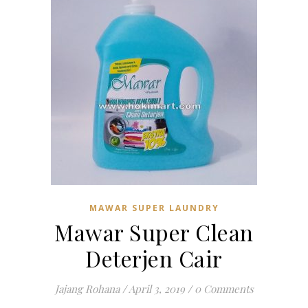
MAWAR SUPER LAUNDRY
Mawar Super Clean
Deterjen Cair
Jajang Rohana
/
April 3, 2019
/
0 Comments