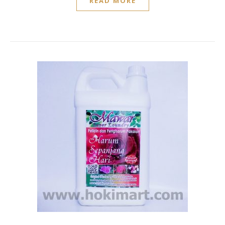
READ MORE