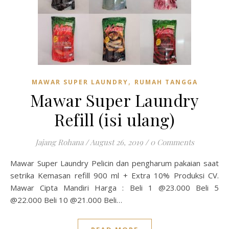
,
MAWAR SUPER LAUNDRY
RUMAH TANGGA
Mawar Super Laundry
Refill (isi ulang)
Jajang Rohana
/
August 26, 2019
/
0 Comments
Mawar Super Laundry Pelicin dan pengharum pakaian saat
setrika Kemasan refill 900 ml + Extra 10% Produksi CV.
Mawar Cipta Mandiri Harga : Beli 1 @23.000 Beli 5
@22.000 Beli 10 @21.000 Beli…