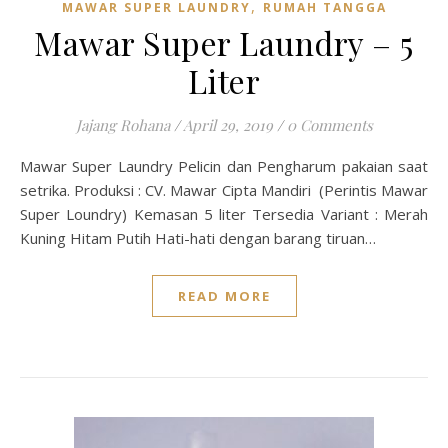
,
MAWAR SUPER LAUNDRY
RUMAH TANGGA
Mawar Super Laundry – 5
Liter
Jajang Rohana
/
April 29, 2019
/
0 Comments
Mawar Super Laundry Pelicin dan Pengharum pakaian saat
setrika. Produksi : CV. Mawar Cipta Mandiri (Perintis Mawar
Super Loundry) Kemasan 5 liter Tersedia Variant : Merah
Kuning Hitam Putih Hati-hati dengan barang tiruan…
READ MORE